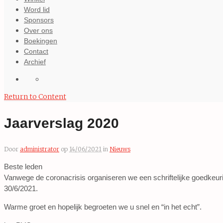
Word lid
Sponsors
Over ons
Boekingen
Contact
Archief
Return to Content
Jaarverslag 2020
Door
administrator
op
14/06/2021
in
Nieuws
Beste leden
Vanwege de coronacrisis organiseren we een schriftelijke goedkeu
30/6/2021.
Warme groet en hopelijk begroeten we u snel en “in het echt”.