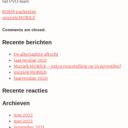
het PVO-team
BOEM paukeslag
muziek MOBILE
Comments are closed.
Recente berichten
De allerlaatste aftocht
Jaarverslag 2021
Muziek MOBILE – extra voorstelling op 24 november!
muziek MOBILE
Jaarverslag 2020
Recente reacties
Archieven
juni 2022
mei 2022
november 2021